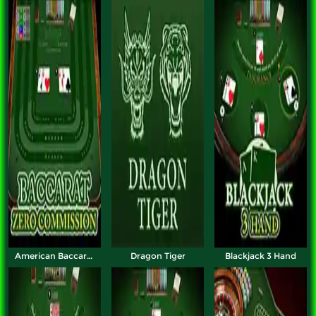
American Baccarat Zero Commission
Dragon Tiger
Blackjack 3 Hand