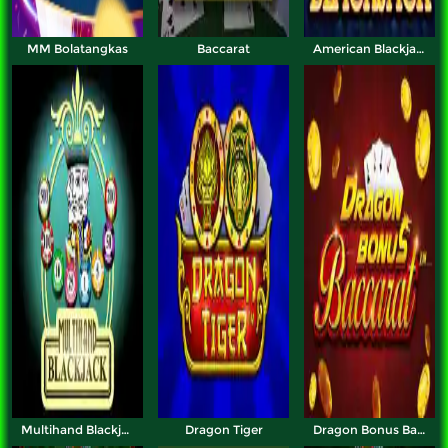
Referral
MM Bolatangkas
Baccarat
American Blackjack
Promosi
Hubungi Kami
Live Chat
Pengaduan Customer
Pilih Bahasa:
MASUK
DAFTAR
&copy; ESSEBET: Situs Resmi Judi Online Dan
Apk Slot No.1 Terbaik Di Indonesia. Hak Cipta
Dilindungi.
Multihand Blackjack
Dragon Tiger
Dragon Bonus Baccarat