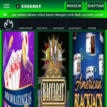
Beranda
MASUK
DAFTAR
Harap selalu akses situs kami dengan Link Bak-so.com untuk ke
Sports
BARU
PROMO
Live Casino
BARU
VIDEO POKER
ROULETTE
BACCARAT
BLACKJACK
OTHERS
HOT
IDNPoker
BARU
Slots
PROMO
IDNLIVE
BARU
Stream N Spin
Arcade
PROMO
Table Games
Lottery
BARU
PROMO
IDNRaffle