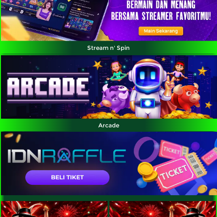
Stream n' Spin
Arcade