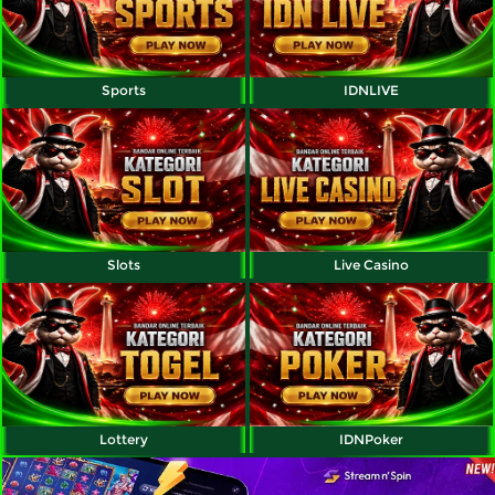
Referral
Promosi
Sports
IDNLIVE
Hubungi Kami
Live Chat
Pengaduan Customer
Slots
Live Casino
Pilih Bahasa:
MASUK
DAFTAR
&copy; ESSEBET: Situs Resmi Judi Online Dan
Lottery
IDNPoker
Apk Slot No.1 Terbaik Di Indonesia. Hak Cipta
Dilindungi.