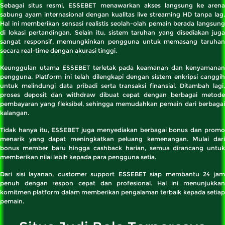
Sebagai situs resmi, ESSEBET menawarkan akses langsung ke arena
sabung ayam
internasional dengan kualitas live streaming HD tanpa lag.
Hal ini memberikan sensasi realistis seolah-olah pemain berada langsung
di lokasi pertandingan. Selain itu, sistem taruhan yang disediakan juga
sangat responsif, memungkinkan pengguna untuk memasang taruhan
secara real-time dengan akurasi tinggi.
Keunggulan utama ESSEBET terletak pada keamanan dan kenyamanan
pengguna. Platform ini telah dilengkapi dengan sistem enkripsi canggih
untuk melindungi data pribadi serta transaksi finansial. Ditambah lagi,
proses deposit dan withdraw dibuat cepat dengan berbagai metode
pembayaran yang fleksibel, sehingga memudahkan pemain dari berbagai
kalangan.
Tidak hanya itu, ESSEBET juga menyediakan berbagai bonus dan promo
menarik yang dapat meningkatkan peluang kemenangan. Mulai dari
bonus member baru hingga cashback harian, semua dirancang untuk
memberikan nilai lebih kepada para pengguna setia.
Dari sisi layanan, customer support ESSEBET siap membantu 24 jam
penuh dengan respon cepat dan profesional. Hal ini menunjukkan
komitmen platform dalam memberikan pengalaman terbaik kepada setiap
pemain.