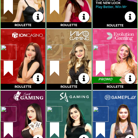
32
2
DAFTAR
MASUK
DAFTAR
MASUK
MEJA
MEJA
DAFTAR
MASUK
Referral
KEMBALI
KEMBALI
KEMBALI
Promosi
ROULETTE
ROULETTE
ROULETTE
ROULETTE
ROULETTE
Meja
Min
Max
Meja
Min
Max
Meja
Min
Max
Hubungi Kami
ROULETTE
Roulette
1Rb
20Jt
Baccarat
5Rb
30Jt
Baccarat
5Rb
30Jt
Baccarat
2Rb
10Jt
Roulette
1Rb
125Jt
Roulette
1Rb
30Jt
Sicbo
2Rb
10Jt
Live Chat
Sicbo
1Rb
125Jt
Blackjack
250Rb
30Jt
Dragon Tiger
10Rb
10Jt
Dragon Tiger
5Rb
30Jt
Special Games
10Rb
30Jt
Blackjack
10Rb
20Jt
Wheel
1Rb
10Jt
Pengaduan Customer
2
10
17
DAFTAR
MASUK
DAFTAR
MASUK
DAFTAR
MASUK
MEJA
MEJA
MEJA
Pilih Bahasa:
KEMBALI
KEMBALI
KEMBALI
PROMO
ROULETTE
ROULETTE
ROULETTE
ROULETTE
ROULETTE
ROULETTE
Meja
Min
Max
Meja
Min
Max
Meja
Min
Max
Baccarat
5Rb
30Jt
Baccarat
10Rb
30Jt
Baccarat
1Rb
30Jt
Sicbo
500
250Rb
MASUK
DAFTAR
Dragon Tiger
10Rb
30Jt
Dragon Tiger
1Rb
30Jt
Roulette
1Rb
300Rb
Sicbo
10Rb
30Jt
Roulette
1Rb
30Jt
Dragon Tiger
5Rb
1,9Jt
Roulette
10Rb
30Jt
Sicbo
1Rb
30Jt
Special Games
500
1,9Jt
&copy; ESSEBET: Situs Resmi Judi Online Dan
Apk Slot No.1 Terbaik Di Indonesia. Hak Cipta
2
3
2
Dilindungi.
DAFTAR
MASUK
DAFTAR
MASUK
DAFTAR
MASUK
MEJA
MEJA
MEJA