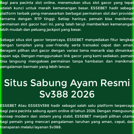
Bagi para pecinta
slot online
, menemukan situs slot gacor yang tepat
adalah kunci untuk meraih kemenangan besar. ESSEBET hadir sebagai
platform terbaik yang menawarkan berbagai permainan slot dari provider
ternama dengan RTP tinggi. Setiap harinya, pemain bisa menikmati
permainan slot gacor hari ini, yang telah teruji memberikan kemenangan
lebih mudah dan peluang jackpot yang besar.
Sebagai situs
slot gacor
terpercaya, ESSEBET menyediakan fitur lengkap
dengan tampilan yang user-friendly serta transaksi cepat dan aman.
Beragam pilihan slot gacor dengan variasi tema menarik siap dimainkan
kapan saja. Dengan menggunakan link gacor yang kami sediakan, pemain
bisa langsung mengakses permainan tanpa hambatan dan menikmati
pengalaman bermain yang lebih lancar.
Situs Sabung Ayam Resmi
Sv388 2026
ESSEBET Atau ESSESV388 hadir sebagai salah satu platform terpercaya
bagi para pecinta
sabung ayam online
di tahun 2026. Dengan mengusun
konsep modern dan sistem yang stabil, ESSEBET menjadi pilihan utama
bagi pemain yang mencari pengalaman taruhan yang aman, cepat, dan
transparan melalui layanan Sv388.