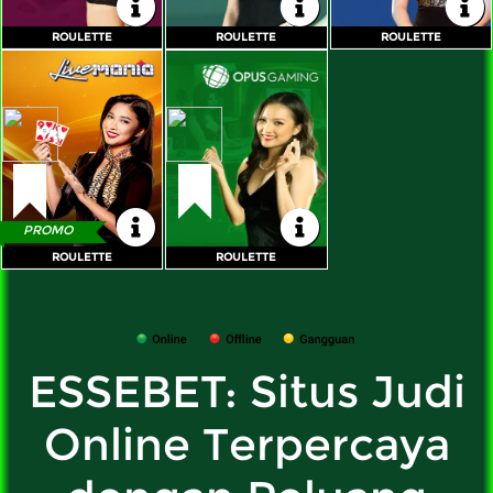
KEMBALI
KEMBALI
KEMBALI
ROULETTE
ROULETTE
ROULETTE
ROULETTE
ROULETTE
ROULETTE
Meja
Min
Max
Meja
Min
Max
Baccarat
5Rb
5Jt
Baccarat
1Rb
20Jt
Roulette
1Rb
20Jt
Roulette
1Rb
20Jt
Sicbo
2Rb
25Jt
Sicbo
1Rb
20Jt
Blackjack
10Rb
50Jt
Dragon Tiger
1Rb
20Jt
Wheel
1Rb
1Jt
Dragon Tiger
5Rb
5Jt
26
1
DAFTAR
MASUK
DAFTAR
MASUK
MEJA
MEJA
KEMBALI
KEMBALI
PROMO
ROULETTE
ROULETTE
ROULETTE
ROULETTE
ESSEBET: Situs Judi
Online Terpercaya