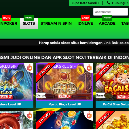
Lupa Kata Sandi ?
Hubungi K
BARU
BARU
PROMO
PROMO
DNPOKER
SLOTS
STREAM N SPIN
IDNLIVE
ARCADE
TAB
Harap selalu akses situs kami dengan Link Bak-so.com un
RESMI JUDI ONLINE DAN APK SLOT NO.1 TERBAIK DI INDO
SKLUSIF
EKSKLUSIF
PROMO
PROMO
eluxe Level UP
Mystic Rings Level UP
Fa Cai Shen Delu
PROMO
PROMO