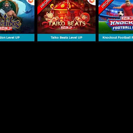
PROMO
PROMO
don Level UP
Taiko Beats Level UP
Knockout Football 