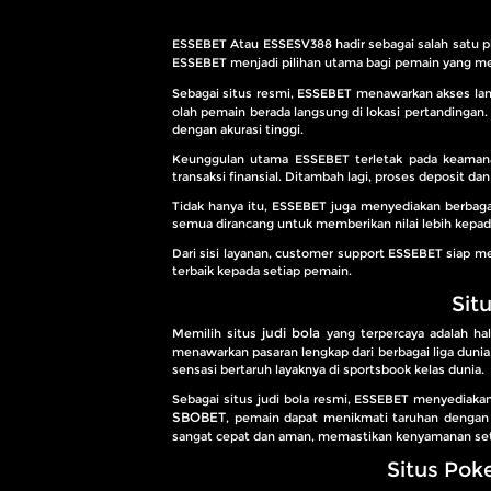
ESSEBET Atau ESSESV388 hadir sebagai salah satu pl
ESSEBET menjadi pilihan utama bagi pemain yang men
Sebagai situs resmi, ESSEBET menawarkan akses la
olah pemain berada langsung di lokasi pertandingan
dengan akurasi tinggi.
Keunggulan utama ESSEBET terletak pada keamanan
transaksi finansial. Ditambah lagi, proses deposit
Tidak hanya itu, ESSEBET juga menyediakan berbag
semua dirancang untuk memberikan nilai lebih kepad
Dari sisi layanan, customer support ESSEBET siap
terbaik kepada setiap pemain.
Sit
judi bola
Memilih situs
yang terpercaya adalah h
menawarkan pasaran lengkap dari berbagai liga dunia
sensasi bertaruh layaknya di sportsbook kelas dunia.
Sebagai situs judi bola resmi, ESSEBET menyediakan 
SBOBET
, pemain dapat menikmati taruhan dengan 
sangat cepat dan aman, memastikan kenyamanan set
Situs Pok