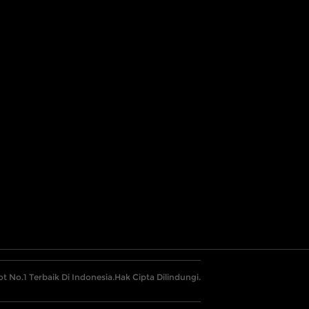
 No.1 Terbaik Di Indonesia.Hak Cipta Dilindungi.