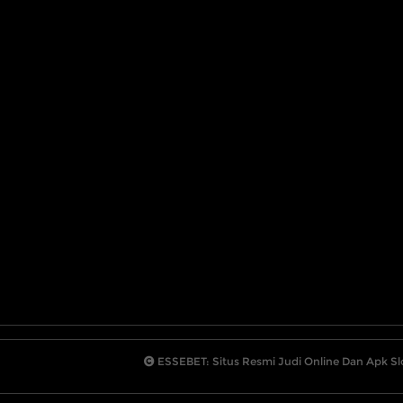
ESSEBET: Situs Resmi Judi Online Dan Apk Slot