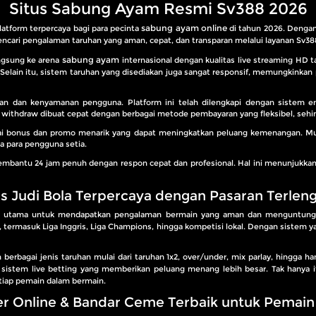
Situs Sabung Ayam Resmi Sv388 2026
sabung ayam online
atform terpercaya bagi para pecinta
di tahun 2026. Denga
cari pengalaman taruhan yang aman, cepat, dan transparan melalui layanan Sv38
sabung ayam
ngsung ke arena
internasional dengan kualitas live streaming HD ta
. Selain itu, sistem taruhan yang disediakan juga sangat responsif, memungkink
 dan kenyamanan pengguna. Platform ini telah dilengkapi dengan sistem enkr
 dan withdraw dibuat cepat dengan berbagai metode pembayaran yang fleksibel, se
ai bonus dan promo menarik yang dapat meningkatkan peluang kemenangan. Mul
a para pengguna setia.
 membantu 24 jam penuh dengan respon cepat dan profesional. Hal ini menunjuk
us Judi Bola Terpercaya dengan Pasaran Terlen
al utama untuk mendapatkan pengalaman bermain yang aman dan menguntungka
, termasuk Liga Inggris, Liga Champions, hingga kompetisi lokal. Dengan sistem 
berbagai jenis taruhan mulai dari taruhan 1x2, over/under, mix parlay, hingga h
sistem live betting yang memberikan peluang menang lebih besar. Tak hanya it
iap pemain dalam bermain.
er Online & Bandar Ceme Terbaik untuk Pemain