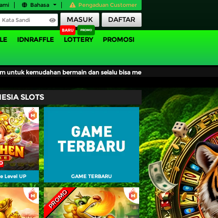
ami
Bahasa
Pengaduan Customer
DAFTAR
BARU
PROMO
LE
IDNRAFFLE
LOTTERY
PROMOSI
tuk kemudahan bermain dan selalu bisa mengakses situs kami.
Hara
NESIA SLOTS
xe Level UP
GAME TERBARU
PROMO