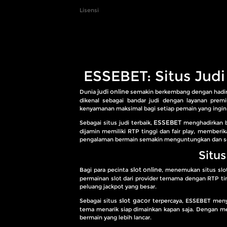
Lisensi
ESSEBET: Situs Jud
judi online
Dunia
semakin berkembang dengan hadirny
dikenal sebagai bandar judi dengan layanan pre
kenyamanan maksimal bagi setiap pemain yang ingin 
ESSEBET
Sebagai situs judi terbaik,
menghadirkan be
dijamin memiliki RTP tinggi dan fair play, memberi
pengalaman bermain semakin menguntungkan dan s
Situs
slot online
Bagi para pecinta
, menemukan situs slo
permainan slot dari provider ternama dengan RTP ti
peluang jackpot yang besar.
slot gacor
Sebagai situs
terpercaya, ESSEBET menyed
tema menarik siap dimainkan kapan saja. Dengan m
bermain yang lebih lancar.