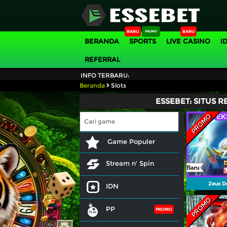
BARU
BARU
PROMO
BERANDA
SPORTS
LIVE CASINO
I
REFERRAL
INFO TERBARU:
Beranda
Slots
ESSEBET: SITUS 
EK
PROMO
Game Populer
Stream n' Spin
Zeus D
IDN
PROMO
PP
PROMO